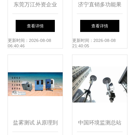
东莞万江外资企业
济宁直销多功能果
厂房验厂验收安全
园微耕机 高效农耕
查看详情
查看详情
检测鉴定报告图文
的革新利器
更新时间：2026-08-08
更新时间：2026-08-08
06:40:46
21:40:05
详解
盐雾测试 从原理到
中国环境监测总站