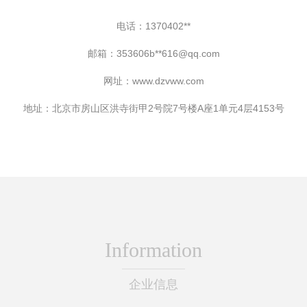
电话：1370402**
邮箱：353606b**
616@qq.com
网址：
www.dzvww.com
地址：北京市房山区洪寺街甲2号院7号楼A座1单元4层4153号
Information
企业信息