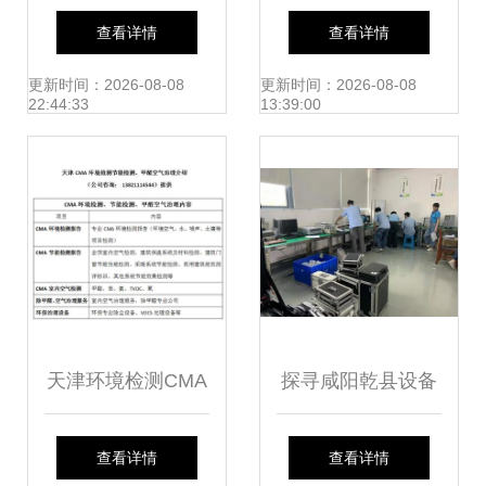
应用的全面解析
合格产品名录 最新
查看详情
查看详情
专题资讯
更新时间：2026-08-08
更新时间：2026-08-08
22:44:33
13:39:00
天津环境检测CMA
探寻咸阳乾县设备
资质第三方检测机
检测服务 世通仪器
查看详情
查看详情