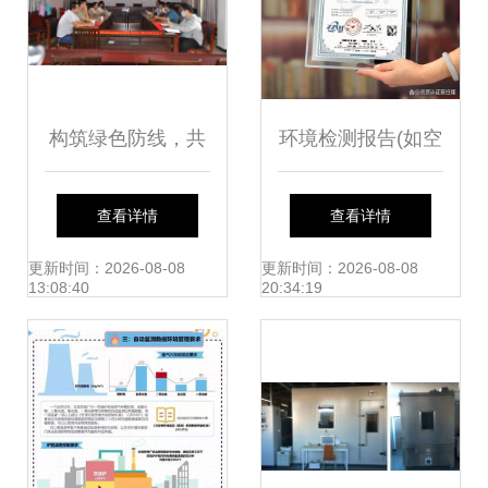
构筑绿色防线，共
环境检测报告(如空
鉴检测力量——兄
气质量,水质,噪音,
查看详情
查看详情
弟单位代表莅临县
废弃物处理等)
更新时间：2026-08-08
更新时间：2026-08-08
13:08:40
20:34:19
环境监测站参观交
流