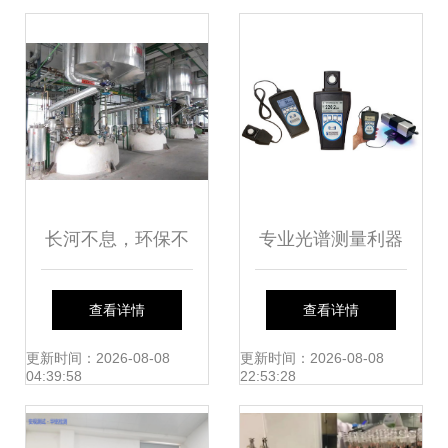
监测技术
长河不息，环保不
专业光谱测量利器
止 环境检测如何守
Spectronics
查看详情
查看详情
护我们的“地球家
AccuMAX 系列照
更新时间：2026-08-08
更新时间：2026-08-08
04:39:58
22:53:28
园”？
度计详解