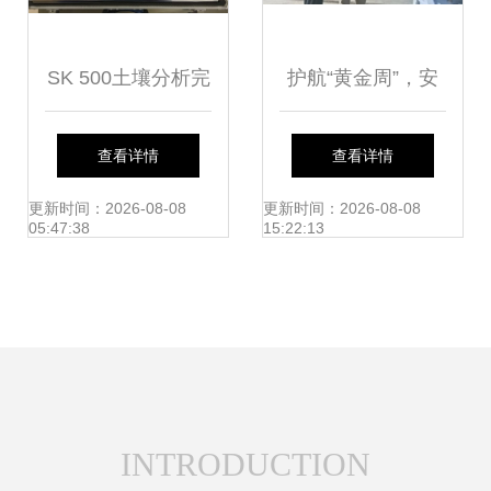
SK 500土壤分析完
护航“黄金周”，安
整套件 高效环境检
全检查不停歇——
查看详情
查看详情
测的多功能利器
构筑全方位环境检
更新时间：2026-08-08
更新时间：2026-08-08
05:47:38
15:22:13
测防线
INTRODUCTION